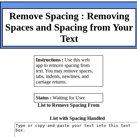
Remove Spacing : Removing
Spaces and Spacing from Your
Text
Instructions :
Use this web
app to remove spacing from
text. You may remove spaces,
tabs, indents, newlines, and
carriage returns.
Status :
Waiting for User
.
List to Remove Spacing From
List with Spacing Handled